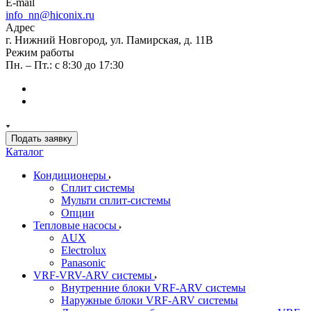
E-mail
info_nn@hiconix.ru
Адрес
г. Нижний Новгород, ул. Памирская, д. 11В
Режим работы
Пн. – Пт.: с 8:30 до 17:30
Подать заявку
Каталог
Кондиционеры
Сплит системы
Мульти сплит-системы
Опции
Тепловые насосы
AUX
Electrolux
Panasonic
VRF-VRV-ARV системы
Внутренние блоки VRF-ARV системы
Наружные блоки VRF-ARV системы