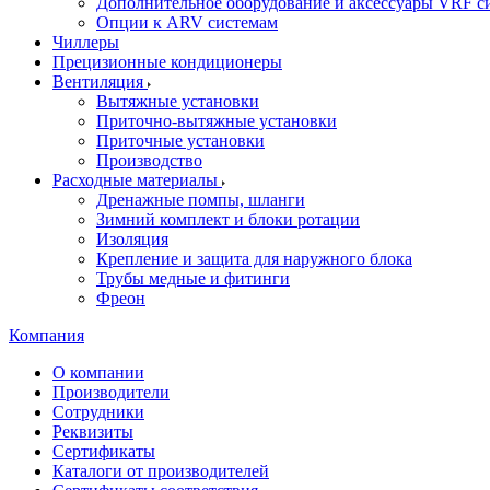
Дополнительное оборудование и аксессуары VRF с
Опции к ARV системам
Чиллеры
Прецизионные кондиционеры
Вентиляция
Вытяжные установки
Приточно-вытяжные установки
Приточные установки
Производство
Расходные материалы
Дренажные помпы, шланги
Зимний комплект и блоки ротации
Изоляция
Крепление и защита для наружного блока
Трубы медные и фитинги
Фреон
Компания
О компании
Производители
Сотрудники
Реквизиты
Сертификаты
Каталоги от производителей