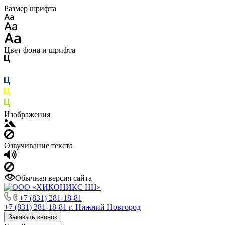
Размер шрифта
Цвет фона и шрифта
Изображения
Озвучивание текста
Обычная версия сайта
+7 (831) 281-18-81
+7 (831) 281-18-81
г. Нижний Новгород
Заказать звонок