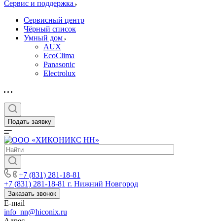
Сервис и поддержка
Сервисный центр
Чёрный список
Умный дом
AUX
EcoClima
Panasonic
Electrolux
Подать заявку
+7 (831) 281-18-81
+7 (831) 281-18-81
г. Нижний Новгород
Заказать звонок
E-mail
info_nn@hiconix.ru
Адрес