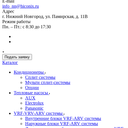
E-mail
info_nn@hiconix.ru
Адрес
г. Нижний Новгород, ул. Памирская, д. 11В
Режим работы
Пн. – Пт.: с 8:30 до 17:30
Подать заявку
Каталог
Кондиционеры
Сплит системы
Мульти сплит-системы
Опции
Тепловые насосы
AUX
Electrolux
Panasonic
VRF-VRV-ARV системы
Внутренние блоки VRF-ARV системы
Наружные блоки VRF-ARV системы