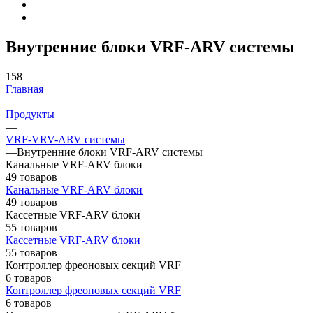
Внутренние блоки VRF-ARV системы
158
Главная
—
Продукты
—
VRF-VRV-ARV системы
—
Внутренние блоки VRF-ARV системы
Канальные VRF-ARV блоки
49 товаров
Канальные VRF-ARV блоки
49 товаров
Кассетные VRF-ARV блоки
55 товаров
Кассетные VRF-ARV блоки
55 товаров
Контроллер фреоновых секций VRF
6 товаров
Контроллер фреоновых секций VRF
6 товаров