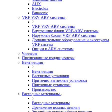
AUX
Electrolux
Panasonic
VRF-VRV-ARV системы
VRF-VRV-ARV системы
Внутренние блоки VRF-ARV системы
Наружные блоки VRF-ARV системы
Дополнительное оборудование и аксессуары
VRF систем
Опции к ARV системам
Чиллеры
Прецизионные кондиционеры
Вентиляция
Вентиляция
Вытяжные установки
Приточно-вытяжные установки
Приточные установки
Производство
Расходные материалы
Расходные материалы
Дренажные помпы, шланги
Зимний комплект и блоки ротации