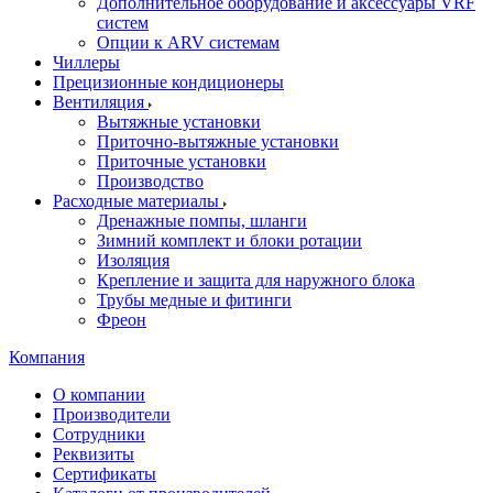
Дополнительное оборудование и аксессуары VRF
систем
Опции к ARV системам
Чиллеры
Прецизионные кондиционеры
Вентиляция
Вытяжные установки
Приточно-вытяжные установки
Приточные установки
Производство
Расходные материалы
Дренажные помпы, шланги
Зимний комплект и блоки ротации
Изоляция
Крепление и защита для наружного блока
Трубы медные и фитинги
Фреон
Компания
О компании
Производители
Сотрудники
Реквизиты
Сертификаты