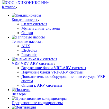
Каталог
Кондиционеры
Сплит системы
Мульти сплит-системы
Опции
Тепловые насосы
AUX
Electrolux
Panasonic
VRF-VRV-ARV системы
Внутренние блоки VRF-ARV системы
Наружные блоки VRF-ARV системы
Дополнительное оборудование и аксессуары VRF
систем
Опции к ARV системам
Чиллеры
Прецизионные кондиционеры