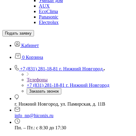
Умный дом
AUX
EcoClima
Panasonic
Electrolux
Подать заявку
Кабинет
0
Корзина
+7 (831) 281-18-81
г. Нижний Новгород
Телефоны
+7 (831) 281-18-81
г. Нижний Новгород
Заказать звонок
г. Нижний Новгород, ул. Памирская, д. 11В
info_nn@hiconix.ru
Пн. – Пт.: с 8:30 до 17:30