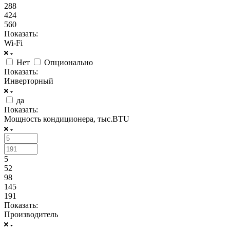
288
424
560
Показать:
Wi-Fi
Нет
Опционально
Показать:
Инверторный
да
Показать:
Мощность кондиционера, тыс.BTU
5
52
98
145
191
Показать:
Производитель