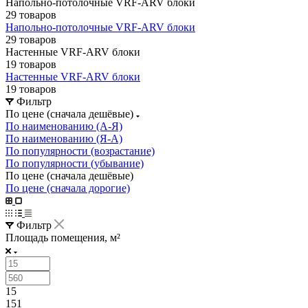
Напольно-потолочные VRF-ARV блоки
29 товаров
Напольно-потолочные VRF-ARV блоки
29 товаров
Настенные VRF-ARV блоки
19 товаров
Настенные VRF-ARV блоки
19 товаров
Фильтр
По цене (сначала дешёвые)
По наименованию (А-Я)
По наименованию (Я-А)
По популярности (возрастание)
По популярности (убывание)
По цене (сначала дешёвые)
По цене (сначала дорогие)
Фильтр
Площадь помещения, м²
15
151