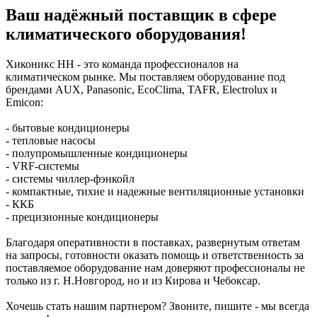
Ваш надёжный поставщик в сфере
климатического оборудования!
Хиконикс НН - это команда профессионалов на
климатическом рынке. Мы поставляем оборудование под
брендами AUX, Panasonic, EcoClima, TAFR, Electrolux и
Emicon:
- бытовые кондиционеры
- тепловые насосы
- полупромышленные кондиционеры
- VRF-системы
- системы чиллер-фэнкойл
- компактные, тихие и надежные вентиляционные установки
- ККБ
- прецизионные кондиционеры
Благодаря оперативности в поставках, развернутым ответам
на запросы, готовности оказать помощь и ответственность за
поставляемое оборудование нам доверяют профессионалы не
только из г. Н.Новгород, но и из Кирова и Чебоксар.
Хочешь стать нашим партнером? Звоните, пишите - мы всегда