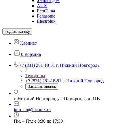
Умный дом
AUX
EcoClima
Panasonic
Electrolux
Подать заявку
Кабинет
0
Корзина
+7 (831) 281-18-81
г. Нижний Новгород
Телефоны
+7 (831) 281-18-81
г. Нижний Новгород
Заказать звонок
г. Нижний Новгород, ул. Памирская, д. 11В
info_nn@hiconix.ru
Пн. – Пт.: с 8:30 до 17:30