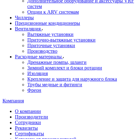
Дополнительное оборудование и аксессуары VRF
систем
Опции к ARV системам
Чиллеры
Прецизионные кондиционеры
Вентиляция
Вытяжные установки
Приточно-вытяжные установки
Приточные установки
Производство
Расходные материалы
Дренажные помпы, шланги
Зимний комплект и блоки ротации
Изоляция
Крепление и защита для наружного блока
Трубы медные и фитинги
Фреон
Компания
О компании
Производители
Сотрудники
Реквизиты
Сертификаты