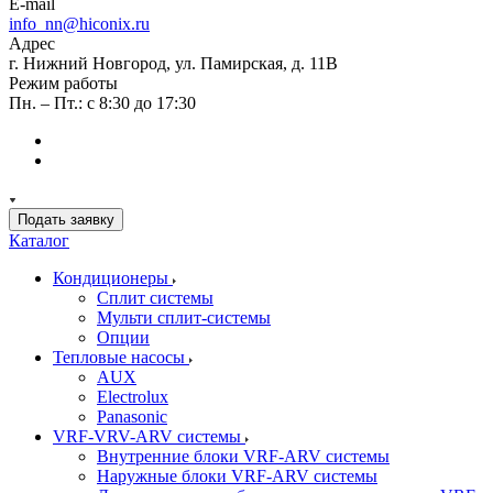
E-mail
info_nn@hiconix.ru
Адрес
г. Нижний Новгород, ул. Памирская, д. 11В
Режим работы
Пн. – Пт.: с 8:30 до 17:30
Подать заявку
Каталог
Кондиционеры
Сплит системы
Мульти сплит-системы
Опции
Тепловые насосы
AUX
Electrolux
Panasonic
VRF-VRV-ARV системы
Внутренние блоки VRF-ARV системы
Наружные блоки VRF-ARV системы