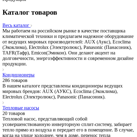
Каталог товаров
Весь каталог
Мы работаем на российском рынке в качестве поставщика
климатической техники и предлагаем надежное оборудование
от ведущих мировых производителей: AUX (Аукс), Ecoclima
(Экоклима), Electrolux (Электролюкс), Panasonic (Панасоник),
TAFR(Тафр), Emicon(Эмикон). Они делают акцент на
долговечности, энергоэффективности и современном дизайне
продукции.
Кондиционеры
286 товаров
В нашем каталоге представлены кондиционеры ведущих
мировых брендов: AUX (АУКС), Ecoclima (Экоклима),
Electrolux (Электролюкс), Panasonic (Панасоник).
Тепловые насосы
20 товаров
Тепловой насос, представляющий собой
усовершенствованную инверторную сплит-систему, забирает
тепло прямо из воздуха и передает его в помещение. В случае,
когда на улице холоднее, чем в доме, перенос тепла