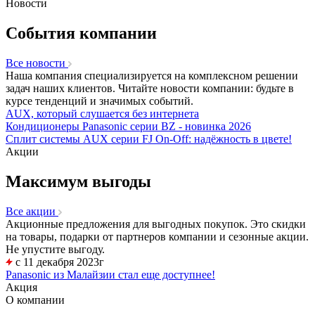
Новости
События компании
Все новости
Наша компания специализируется на комплексном решении
задач наших клиентов. Читайте новости компании: будьте в
курсе тенденций и значимых событий.
AUX, который слушается без интернета
Кондиционеры Panasonic серии BZ - новинка 2026
Сплит системы AUX серии FJ On-Off: надёжность в цвете!
Акции
Максимум выгоды
Все акции
Акционные предложения для выгодных покупок. Это скидки
на товары, подарки от партнеров компании и сезонные акции.
Не упустите выгоду.
с 11 декабря 2023г
Panasonic из Малайзии стал еще доступнее!
Акция
О компании