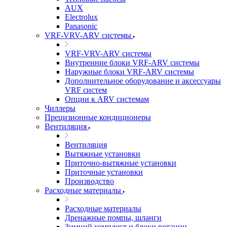
AUX
Electrolux
Panasonic
VRF-VRV-ARV системы
VRF-VRV-ARV системы
Внутренние блоки VRF-ARV системы
Наружные блоки VRF-ARV системы
Дополнительное оборудование и аксессуары
VRF систем
Опции к ARV системам
Чиллеры
Прецизионные кондиционеры
Вентиляция
Вентиляция
Вытяжные установки
Приточно-вытяжные установки
Приточные установки
Производство
Расходные материалы
Расходные материалы
Дренажные помпы, шланги
Зимний комплект и блоки ротации