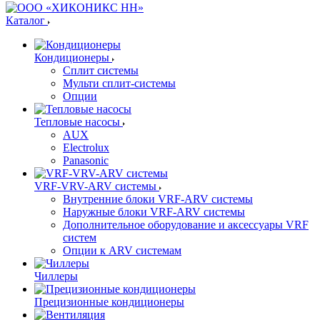
Каталог
Кондиционеры
Сплит системы
Мульти сплит-системы
Опции
Тепловые насосы
AUX
Electrolux
Panasonic
VRF-VRV-ARV системы
Внутренние блоки VRF-ARV системы
Наружные блоки VRF-ARV системы
Дополнительное оборудование и аксессуары VRF
систем
Опции к ARV системам
Чиллеры
Прецизионные кондиционеры