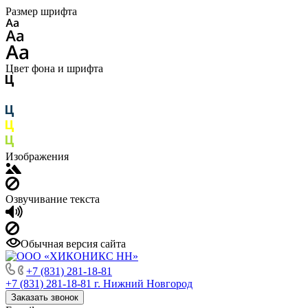
Размер шрифта
Цвет фона и шрифта
Изображения
Озвучивание текста
Обычная версия сайта
+7 (831) 281-18-81
+7 (831) 281-18-81
г. Нижний Новгород
Заказать звонок