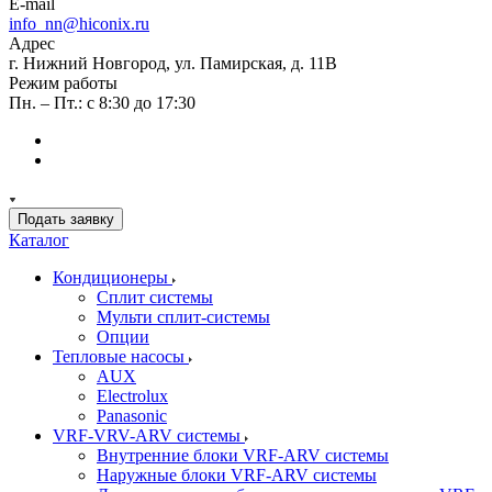
E-mail
info_nn@hiconix.ru
Адрес
г. Нижний Новгород, ул. Памирская, д. 11В
Режим работы
Пн. – Пт.: с 8:30 до 17:30
Подать заявку
Каталог
Кондиционеры
Сплит системы
Мульти сплит-системы
Опции
Тепловые насосы
AUX
Electrolux
Panasonic
VRF-VRV-ARV системы
Внутренние блоки VRF-ARV системы
Наружные блоки VRF-ARV системы