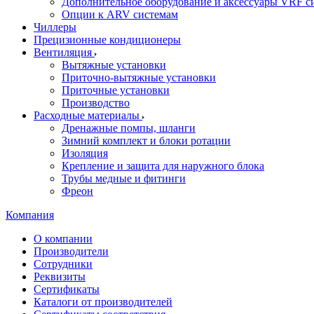
Дополнительное оборудование и аксессуары VRF с
Опции к ARV системам
Чиллеры
Прецизионные кондиционеры
Вентиляция
Вытяжные установки
Приточно-вытяжные установки
Приточные установки
Производство
Расходные материалы
Дренажные помпы, шланги
Зимний комплект и блоки ротации
Изоляция
Крепление и защита для наружного блока
Трубы медные и фитинги
Фреон
Компания
О компании
Производители
Сотрудники
Реквизиты
Сертификаты
Каталоги от производителей