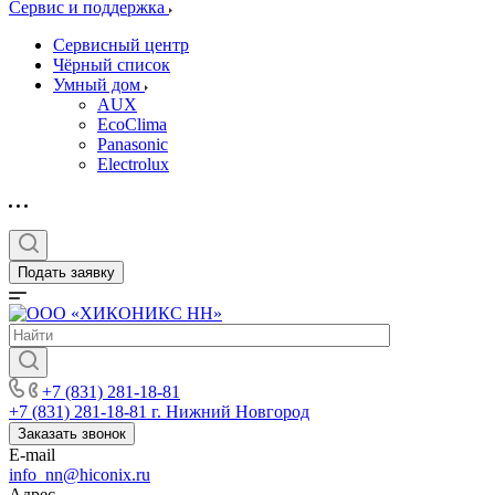
Сервис и поддержка
Сервисный центр
Чёрный список
Умный дом
AUX
EcoClima
Panasonic
Electrolux
Подать заявку
+7 (831) 281-18-81
+7 (831) 281-18-81
г. Нижний Новгород
Заказать звонок
E-mail
info_nn@hiconix.ru
Адрес