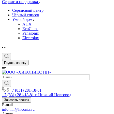
Сервис и поддержка
Сервисный центр
Чёрный список
Умный дом
AUX
EcoClima
Panasonic
Electrolux
Подать заявку
+7 (831) 281-18-81
+7 (831) 281-18-81
г. Нижний Новгород
Заказать звонок
E-mail
info_nn@hiconix.ru
Адрес