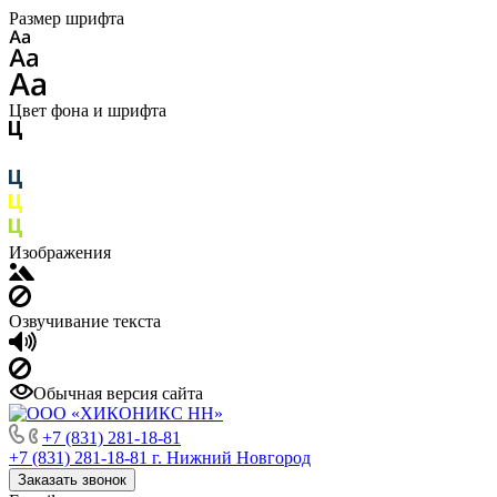
Размер шрифта
Цвет фона и шрифта
Изображения
Озвучивание текста
Обычная версия сайта
+7 (831) 281-18-81
+7 (831) 281-18-81
г. Нижний Новгород
Заказать звонок