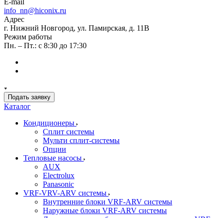
E-mail
info_nn@hiconix.ru
Адрес
г. Нижний Новгород, ул. Памирская, д. 11В
Режим работы
Пн. – Пт.: с 8:30 до 17:30
Подать заявку
Каталог
Кондиционеры
Сплит системы
Мульти сплит-системы
Опции
Тепловые насосы
AUX
Electrolux
Panasonic
VRF-VRV-ARV системы
Внутренние блоки VRF-ARV системы
Наружные блоки VRF-ARV системы