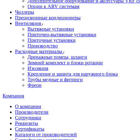
Дополнительное оборудование и аксессуары VRF с
Опции к ARV системам
Чиллеры
Прецизионные кондиционеры
Вентиляция
Вытяжные установки
Приточно-вытяжные установки
Приточные установки
Производство
Расходные материалы
Дренажные помпы, шланги
Зимний комплект и блоки ротации
Изоляция
Крепление и защита для наружного блока
Трубы медные и фитинги
Фреон
Компания
О компании
Производители
Сотрудники
Реквизиты
Сертификаты
Каталоги от производителей