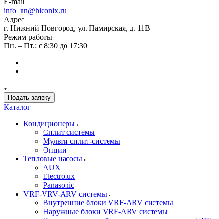
E-mail
info_nn@hiconix.ru
Адрес
г. Нижний Новгород, ул. Памирская, д. 11В
Режим работы
Пн. – Пт.: с 8:30 до 17:30
Подать заявку
Каталог
Кондиционеры
Сплит системы
Мульти сплит-системы
Опции
Тепловые насосы
AUX
Electrolux
Panasonic
VRF-VRV-ARV системы
Внутренние блоки VRF-ARV системы
Наружные блоки VRF-ARV системы