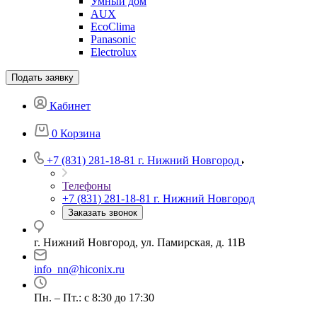
Умный дом
AUX
EcoClima
Panasonic
Electrolux
Подать заявку
Кабинет
0
Корзина
+7 (831) 281-18-81
г. Нижний Новгород
Телефоны
+7 (831) 281-18-81
г. Нижний Новгород
Заказать звонок
г. Нижний Новгород, ул. Памирская, д. 11В
info_nn@hiconix.ru
Пн. – Пт.: с 8:30 до 17:30