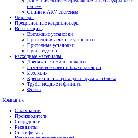
Дополнительное оборудование и аксессуары VRF
систем
Опции к ARV системам
Чиллеры
Прецизионные кондиционеры
Вентиляция
Вытяжные установки
Приточно-вытяжные установки
Приточные установки
Производство
Расходные материалы
Дренажные помпы, шланги
Зимний комплект и блоки ротации
Изоляция
Крепление и защита для наружного блока
Трубы медные и фитинги
Фреон
Компания
О компании
Производители
Сотрудники
Реквизиты
Сертификаты