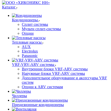
Каталог
Кондиционеры
Сплит системы
Мульти сплит-системы
Опции
Тепловые насосы
AUX
Electrolux
Panasonic
VRF-VRV-ARV системы
Внутренние блоки VRF-ARV системы
Наружные блоки VRF-ARV системы
Дополнительное оборудование и аксессуары VRF
систем
Опции к ARV системам
Чиллеры
Прецизионные кондиционеры