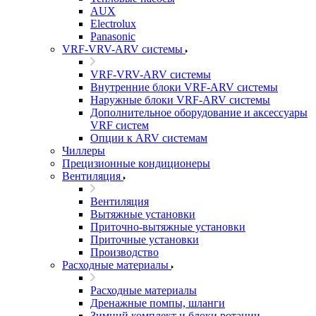
AUX
Electrolux
Panasonic
VRF-VRV-ARV системы
VRF-VRV-ARV системы
Внутренние блоки VRF-ARV системы
Наружные блоки VRF-ARV системы
Дополнительное оборудование и аксессуары
VRF систем
Опции к ARV системам
Чиллеры
Прецизионные кондиционеры
Вентиляция
Вентиляция
Вытяжные установки
Приточно-вытяжные установки
Приточные установки
Производство
Расходные материалы
Расходные материалы
Дренажные помпы, шланги
Зимний комплект и блоки ротации