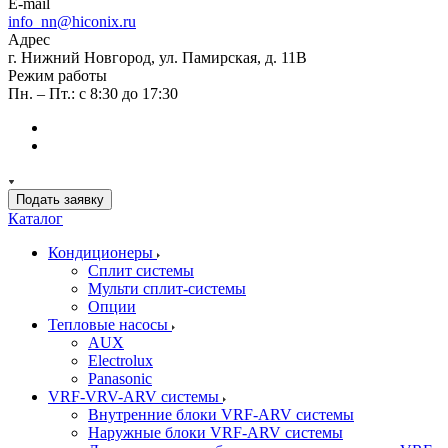
E-mail
info_nn@hiconix.ru
Адрес
г. Нижний Новгород, ул. Памирская, д. 11В
Режим работы
Пн. – Пт.: с 8:30 до 17:30
Подать заявку
Каталог
Кондиционеры
Сплит системы
Мульти сплит-системы
Опции
Тепловые насосы
AUX
Electrolux
Panasonic
VRF-VRV-ARV системы
Внутренние блоки VRF-ARV системы
Наружные блоки VRF-ARV системы