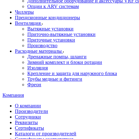
Дополнительное оборудование и аксессуары VRF с
Опции к ARV системам
Чиллеры
Прецизионные кондиционеры
Вентиляция
Вытяжные установки
Приточно-вытяжные установки
Приточные установки
Производство
Расходные материалы
Дренажные помпы, шланги
Зимний комплект и блоки ротации
Изоляция
Крепление и защита для наружного блока
Трубы медные и фитинги
Фреон
Компания
О компании
Производители
Сотрудники
Реквизиты
Сертификаты
Каталоги от производителей