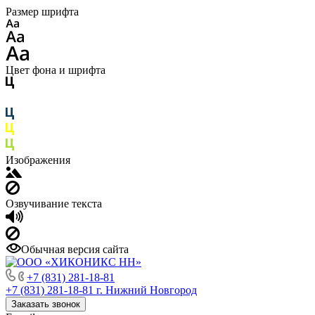
Размер шрифта
Цвет фона и шрифта
Изображения
Озвучивание текста
Обычная версия сайта
+7 (831) 281-18-81
+7 (831) 281-18-81
г. Нижний Новгород
Заказать звонок