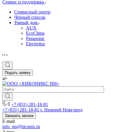
Сервис и поддержка
Сервисный центр
Чёрный список
Умный дом
AUX
EcoClima
Panasonic
Electrolux
Подать заявку
+7 (831) 281-18-81
+7 (831) 281-18-81
г. Нижний Новгород
Заказать звонок
E-mail
info_nn@hiconix.ru
Адрес