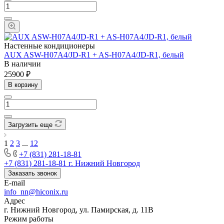
Настенные кондиционеры
AUX ASW-H07A4/JD-R1 + AS-H07A4/JD-R1, белый
В наличии
25900 ₽
В корзину
Загрузить еще
1
2
3
...
12
+7 (831) 281-18-81
+7 (831) 281-18-81
г. Нижний Новгород
Заказать звонок
E-mail
info_nn@hiconix.ru
Адрес
г. Нижний Новгород, ул. Памирская, д. 11В
Режим работы