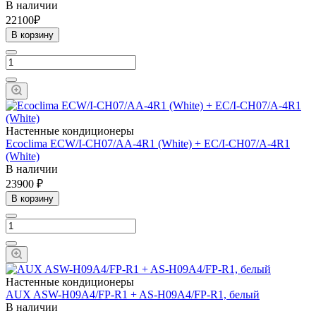
В наличии
22100₽
В корзину
Настенные кондиционеры
Ecoclima ECW/I-СH07/AA-4R1 (White) + EC/I-CH07/A-4R1
(White)
В наличии
23900 ₽
В корзину
Настенные кондиционеры
AUX ASW-H09A4/FP-R1 + AS-H09A4/FP-R1, белый
В наличии