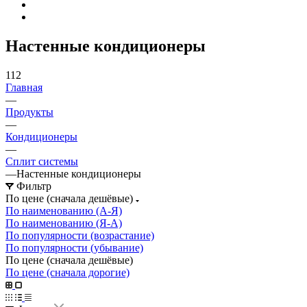
Настенные кондиционеры
112
Главная
—
Продукты
—
Кондиционеры
—
Сплит системы
—
Настенные кондиционеры
Фильтр
По цене (сначала дешёвые)
По наименованию (А-Я)
По наименованию (Я-А)
По популярности (возрастание)
По популярности (убывание)
По цене (сначала дешёвые)
По цене (сначала дорогие)