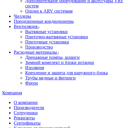
Дополнительное оборудование и аксессуары VRF
систем
Опции к ARV системам
Чиллеры
Прецизионные кондиционеры
Вентиляция
Вытяжные установки
Приточно-вытяжные установки
Приточные установки
Производство
Расходные материалы
Дренажные помпы, шланги
Зимний комплект и блоки ротации
Изоляция
Крепление и защита для наружного блока
Трубы медные и фитинги
Фреон
Компания
О компании
Производители
Сотрудники
Реквизиты
Сертификаты