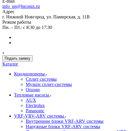
E-mail
info_nn@hiconix.ru
Адрес
г. Нижний Новгород, ул. Памирская, д. 11В
Режим работы
Пн. – Пт.: с 8:30 до 17:30
Подать заявку
Каталог
Кондиционеры
Сплит системы
Мульти сплит-системы
Опции
Тепловые насосы
AUX
Electrolux
Panasonic
VRF-VRV-ARV системы
Внутренние блоки VRF-ARV системы
Наружные блоки VRF-ARV системы