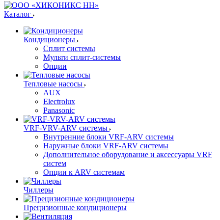
Каталог
Кондиционеры
Сплит системы
Мульти сплит-системы
Опции
Тепловые насосы
AUX
Electrolux
Panasonic
VRF-VRV-ARV системы
Внутренние блоки VRF-ARV системы
Наружные блоки VRF-ARV системы
Дополнительное оборудование и аксессуары VRF
систем
Опции к ARV системам
Чиллеры
Прецизионные кондиционеры