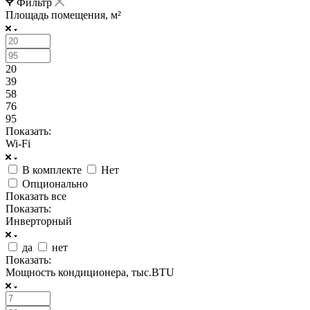
Фильтр
Площадь помещения, м²
20
39
58
76
95
Показать:
Wi-Fi
В комплекте
Нет
Опционально
Показать все
Показать:
Инверторный
да
нет
Показать:
Мощность кондиционера, тыс.BTU