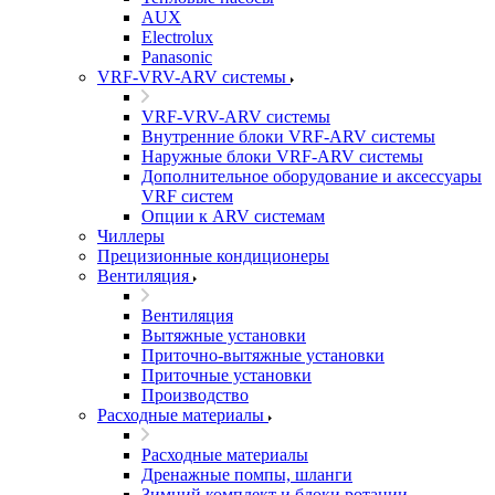
AUX
Electrolux
Panasonic
VRF-VRV-ARV системы
VRF-VRV-ARV системы
Внутренние блоки VRF-ARV системы
Наружные блоки VRF-ARV системы
Дополнительное оборудование и аксессуары
VRF систем
Опции к ARV системам
Чиллеры
Прецизионные кондиционеры
Вентиляция
Вентиляция
Вытяжные установки
Приточно-вытяжные установки
Приточные установки
Производство
Расходные материалы
Расходные материалы
Дренажные помпы, шланги
Зимний комплект и блоки ротации