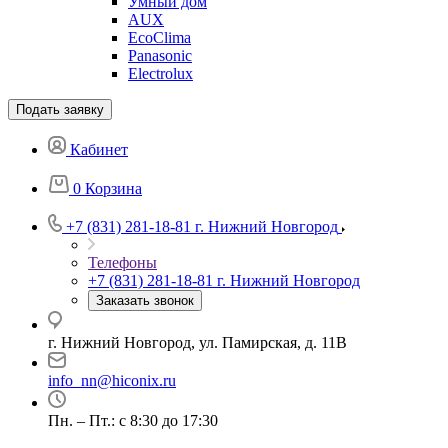
Умный дом
AUX
EcoClima
Panasonic
Electrolux
Подать заявку
Кабинет
0
Корзина
+7 (831) 281-18-81
г. Нижний Новгород
Телефоны
+7 (831) 281-18-81
г. Нижний Новгород
Заказать звонок
г. Нижний Новгород, ул. Памирская, д. 11В
info_nn@hiconix.ru
Пн. – Пт.: с 8:30 до 17:30