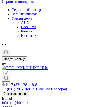
Сервис и поддержка
Сервисный центр
Чёрный список
Умный дом
AUX
EcoClima
Panasonic
Electrolux
Подать заявку
+7 (831) 281-18-81
+7 (831) 281-18-81
г. Нижний Новгород
Заказать звонок
E-mail
info_nn@hiconix.ru
Адрес