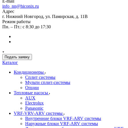
E-mail
info_nn@hiconix.ru
Адрес
г. Нижний Новгород, ул. Памирская, д. 11В
Режим работы
Пн. – Пт.: с 8:30 до 17:30
Подать заявку
Каталог
Кондиционеры
Сплит системы
Мульти сплит-системы
Опции
Тепловые насосы
AUX
Electrolux
Panasonic
VRF-VRV-ARV системы
Внутренние блоки VRF-ARV системы
Наружные блоки VRF-ARV системы