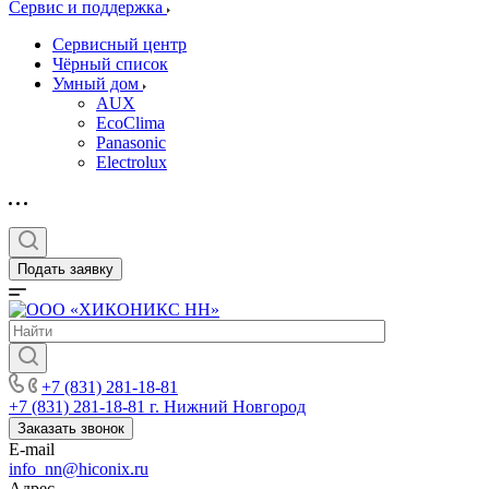
Сервис и поддержка
Сервисный центр
Чёрный список
Умный дом
AUX
EcoClima
Panasonic
Electrolux
Подать заявку
+7 (831) 281-18-81
+7 (831) 281-18-81
г. Нижний Новгород
Заказать звонок
E-mail
info_nn@hiconix.ru
Адрес