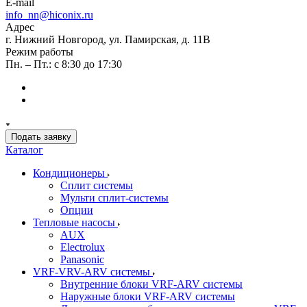
E-mail
info_nn@hiconix.ru
Адрес
г. Нижний Новгород, ул. Памирская, д. 11В
Режим работы
Пн. – Пт.: с 8:30 до 17:30
Подать заявку
Каталог
Кондиционеры
Сплит системы
Мульти сплит-системы
Опции
Тепловые насосы
AUX
Electrolux
Panasonic
VRF-VRV-ARV системы
Внутренние блоки VRF-ARV системы
Наружные блоки VRF-ARV системы