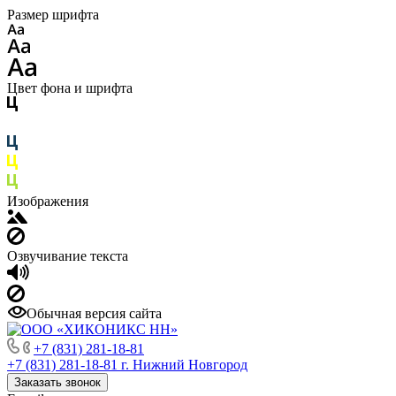
Размер шрифта
Цвет фона и шрифта
Изображения
Озвучивание текста
Обычная версия сайта
+7 (831) 281-18-81
+7 (831) 281-18-81
г. Нижний Новгород
Заказать звонок