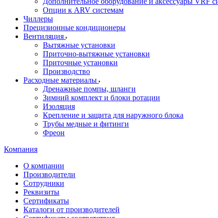
Дополнительное оборудование и аксессуары VRF с
Опции к ARV системам
Чиллеры
Прецизионные кондиционеры
Вентиляция
Вытяжные установки
Приточно-вытяжные установки
Приточные установки
Производство
Расходные материалы
Дренажные помпы, шланги
Зимний комплект и блоки ротации
Изоляция
Крепление и защита для наружного блока
Трубы медные и фитинги
Фреон
Компания
О компании
Производители
Сотрудники
Реквизиты
Сертификаты
Каталоги от производителей