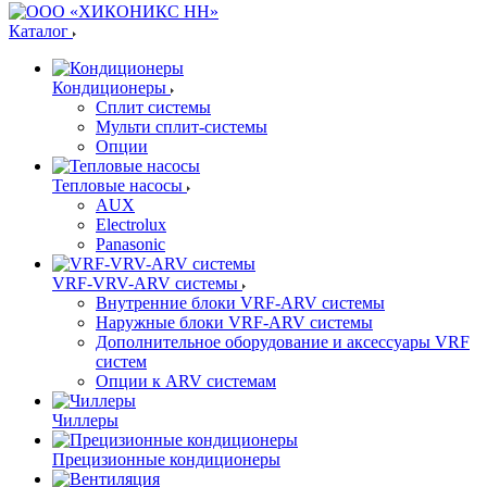
Каталог
Кондиционеры
Сплит системы
Мульти сплит-системы
Опции
Тепловые насосы
AUX
Electrolux
Panasonic
VRF-VRV-ARV системы
Внутренние блоки VRF-ARV системы
Наружные блоки VRF-ARV системы
Дополнительное оборудование и аксессуары VRF
систем
Опции к ARV системам
Чиллеры
Прецизионные кондиционеры