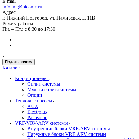
E-mail
info_nn@hiconix.ru
Адрес
г. Нижний Новгород, ул. Памирская, д. 11В
Режим работы
Пн. – Пт.: с 8:30 до 17:30
Подать заявку
Каталог
Кондиционеры
Сплит системы
Мульти сплит-системы
Опции
Тепловые насосы
AUX
Electrolux
Panasonic
VRF-VRV-ARV системы
Внутренние блоки VRF-ARV системы
Наружные блоки VRF-ARV системы