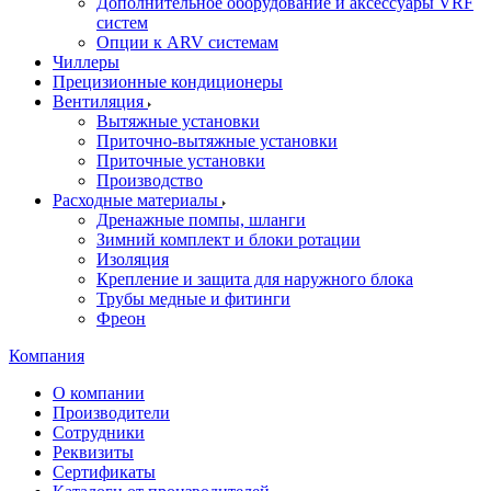
Дополнительное оборудование и аксессуары VRF
систем
Опции к ARV системам
Чиллеры
Прецизионные кондиционеры
Вентиляция
Вытяжные установки
Приточно-вытяжные установки
Приточные установки
Производство
Расходные материалы
Дренажные помпы, шланги
Зимний комплект и блоки ротации
Изоляция
Крепление и защита для наружного блока
Трубы медные и фитинги
Фреон
Компания
О компании
Производители
Сотрудники
Реквизиты
Сертификаты