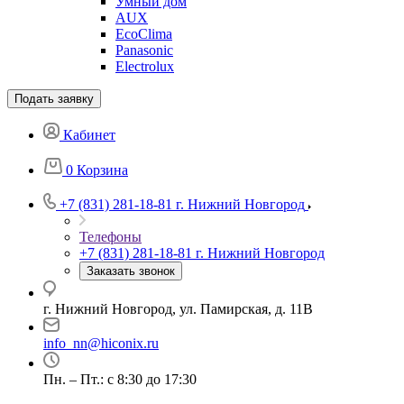
Умный дом
AUX
EcoClima
Panasonic
Electrolux
Подать заявку
Кабинет
0
Корзина
+7 (831) 281-18-81
г. Нижний Новгород
Телефоны
+7 (831) 281-18-81
г. Нижний Новгород
Заказать звонок
г. Нижний Новгород, ул. Памирская, д. 11В
info_nn@hiconix.ru
Пн. – Пт.: с 8:30 до 17:30