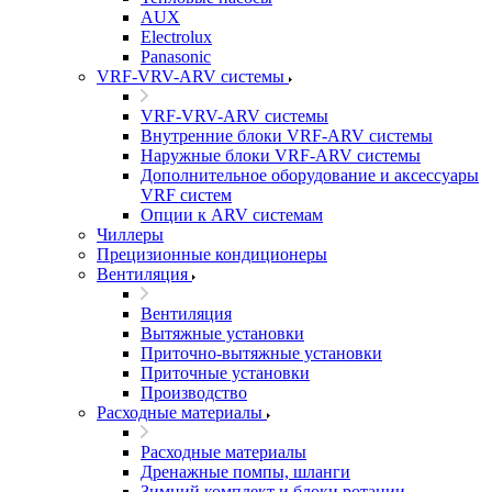
AUX
Electrolux
Panasonic
VRF-VRV-ARV системы
VRF-VRV-ARV системы
Внутренние блоки VRF-ARV системы
Наружные блоки VRF-ARV системы
Дополнительное оборудование и аксессуары
VRF систем
Опции к ARV системам
Чиллеры
Прецизионные кондиционеры
Вентиляция
Вентиляция
Вытяжные установки
Приточно-вытяжные установки
Приточные установки
Производство
Расходные материалы
Расходные материалы
Дренажные помпы, шланги
Зимний комплект и блоки ротации