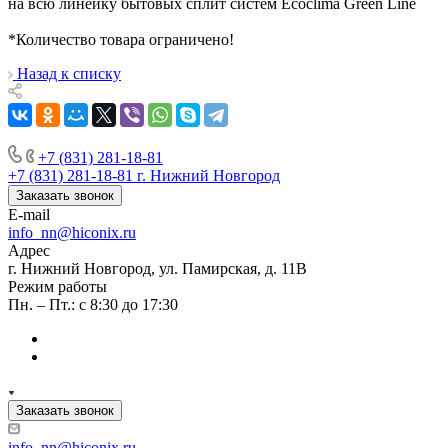
на всю линейку бытовых сплит систем Ecoclima Green Line
*Количество товара ограничено!
Назад к списку
+7 (831) 281-18-81
+7 (831) 281-18-81
г. Нижний Новгород
Заказать звонок
E-mail
info_nn@hiconix.ru
Адрес
г. Нижний Новгород, ул. Памирская, д. 11В
Режим работы
Пн. – Пт.: с 8:30 до 17:30
Заказать звонок
info_nn@hiconix.ru