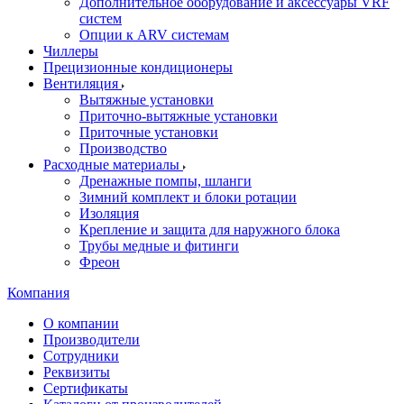
Дополнительное оборудование и аксессуары VRF
систем
Опции к ARV системам
Чиллеры
Прецизионные кондиционеры
Вентиляция
Вытяжные установки
Приточно-вытяжные установки
Приточные установки
Производство
Расходные материалы
Дренажные помпы, шланги
Зимний комплект и блоки ротации
Изоляция
Крепление и защита для наружного блока
Трубы медные и фитинги
Фреон
Компания
О компании
Производители
Сотрудники
Реквизиты
Сертификаты