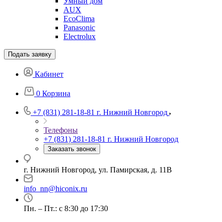
Умный дом
AUX
EcoClima
Panasonic
Electrolux
Подать заявку
Кабинет
0
Корзина
+7 (831) 281-18-81
г. Нижний Новгород
Телефоны
+7 (831) 281-18-81
г. Нижний Новгород
Заказать звонок
г. Нижний Новгород, ул. Памирская, д. 11В
info_nn@hiconix.ru
Пн. – Пт.: с 8:30 до 17:30