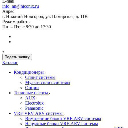
E-mail
info_nn@hiconix.ru
Адрес
г. Нижний Новгород, ул. Памирская, д. 11В
Режим работы
Пн. – Пт.: с 8:30 до 17:30
Подать заявку
Каталог
Кондиционеры
Сплит системы
Мульти сплит-системы
Опции
Тепловые насосы
AUX
Electrolux
Panasonic
VRF-VRV-ARV системы
Внутренние блоки VRF-ARV системы
Наружные блоки VRF-ARV системы