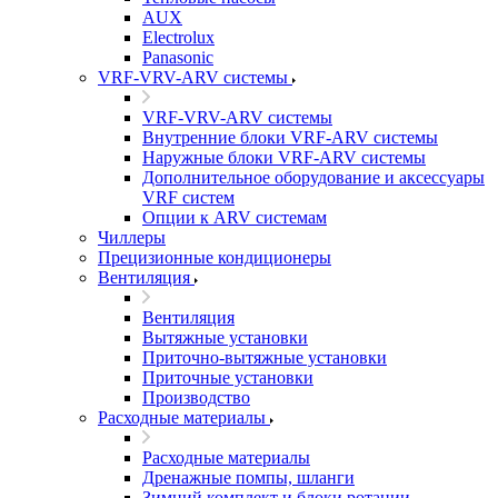
AUX
Electrolux
Panasonic
VRF-VRV-ARV системы
VRF-VRV-ARV системы
Внутренние блоки VRF-ARV системы
Наружные блоки VRF-ARV системы
Дополнительное оборудование и аксессуары
VRF систем
Опции к ARV системам
Чиллеры
Прецизионные кондиционеры
Вентиляция
Вентиляция
Вытяжные установки
Приточно-вытяжные установки
Приточные установки
Производство
Расходные материалы
Расходные материалы
Дренажные помпы, шланги
Зимний комплект и блоки ротации