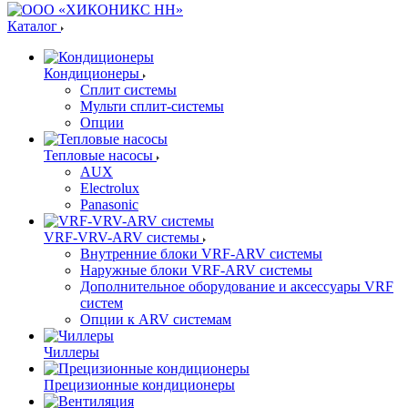
Каталог
Кондиционеры
Сплит системы
Мульти сплит-системы
Опции
Тепловые насосы
AUX
Electrolux
Panasonic
VRF-VRV-ARV системы
Внутренние блоки VRF-ARV системы
Наружные блоки VRF-ARV системы
Дополнительное оборудование и аксессуары VRF
систем
Опции к ARV системам
Чиллеры
Прецизионные кондиционеры