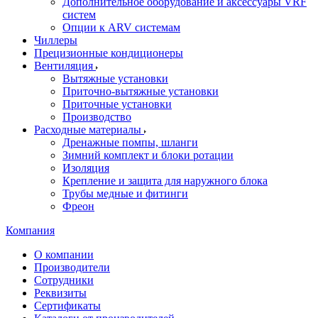
Дополнительное оборудование и аксессуары VRF
систем
Опции к ARV системам
Чиллеры
Прецизионные кондиционеры
Вентиляция
Вытяжные установки
Приточно-вытяжные установки
Приточные установки
Производство
Расходные материалы
Дренажные помпы, шланги
Зимний комплект и блоки ротации
Изоляция
Крепление и защита для наружного блока
Трубы медные и фитинги
Фреон
Компания
О компании
Производители
Сотрудники
Реквизиты
Сертификаты