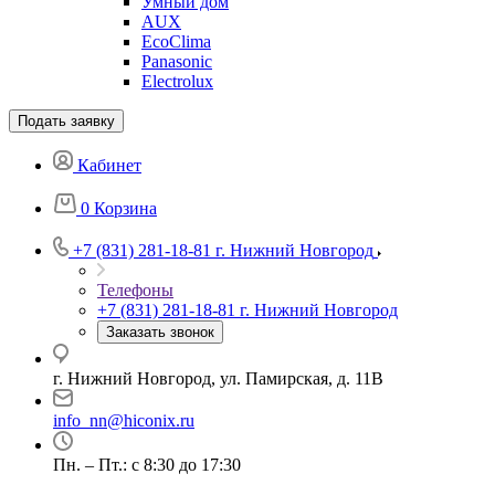
Умный дом
AUX
EcoClima
Panasonic
Electrolux
Подать заявку
Кабинет
0
Корзина
+7 (831) 281-18-81
г. Нижний Новгород
Телефоны
+7 (831) 281-18-81
г. Нижний Новгород
Заказать звонок
г. Нижний Новгород, ул. Памирская, д. 11В
info_nn@hiconix.ru
Пн. – Пт.: с 8:30 до 17:30