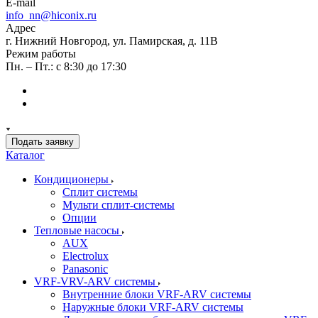
E-mail
info_nn@hiconix.ru
Адрес
г. Нижний Новгород, ул. Памирская, д. 11В
Режим работы
Пн. – Пт.: с 8:30 до 17:30
Подать заявку
Каталог
Кондиционеры
Сплит системы
Мульти сплит-системы
Опции
Тепловые насосы
AUX
Electrolux
Panasonic
VRF-VRV-ARV системы
Внутренние блоки VRF-ARV системы
Наружные блоки VRF-ARV системы