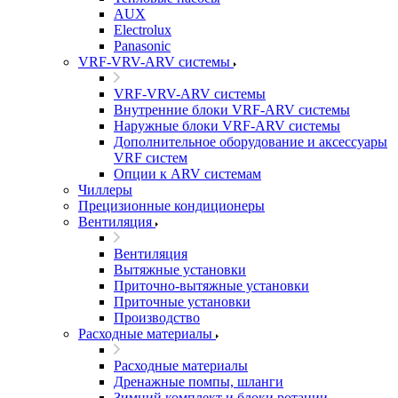
AUX
Electrolux
Panasonic
VRF-VRV-ARV системы
VRF-VRV-ARV системы
Внутренние блоки VRF-ARV системы
Наружные блоки VRF-ARV системы
Дополнительное оборудование и аксессуары
VRF систем
Опции к ARV системам
Чиллеры
Прецизионные кондиционеры
Вентиляция
Вентиляция
Вытяжные установки
Приточно-вытяжные установки
Приточные установки
Производство
Расходные материалы
Расходные материалы
Дренажные помпы, шланги
Зимний комплект и блоки ротации