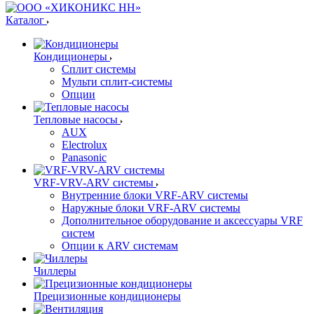
Каталог
Кондиционеры
Сплит системы
Мульти сплит-системы
Опции
Тепловые насосы
AUX
Electrolux
Panasonic
VRF-VRV-ARV системы
Внутренние блоки VRF-ARV системы
Наружные блоки VRF-ARV системы
Дополнительное оборудование и аксессуары VRF
систем
Опции к ARV системам
Чиллеры
Прецизионные кондиционеры