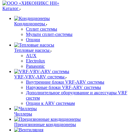
Каталог
Кондиционеры
Сплит системы
Мульти сплит-системы
Опции
Тепловые насосы
AUX
Electrolux
Panasonic
VRF-VRV-ARV системы
Внутренние блоки VRF-ARV системы
Наружные блоки VRF-ARV системы
Дополнительное оборудование и аксессуары VRF
систем
Опции к ARV системам
Чиллеры
Прецизионные кондиционеры