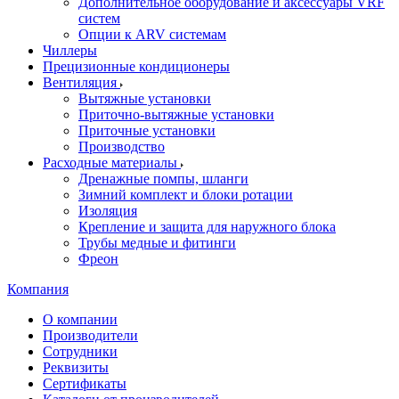
Дополнительное оборудование и аксессуары VRF
систем
Опции к ARV системам
Чиллеры
Прецизионные кондиционеры
Вентиляция
Вытяжные установки
Приточно-вытяжные установки
Приточные установки
Производство
Расходные материалы
Дренажные помпы, шланги
Зимний комплект и блоки ротации
Изоляция
Крепление и защита для наружного блока
Трубы медные и фитинги
Фреон
Компания
О компании
Производители
Сотрудники
Реквизиты
Сертификаты