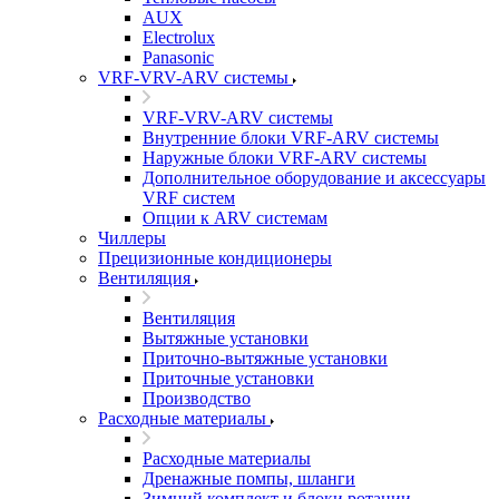
AUX
Electrolux
Panasonic
VRF-VRV-ARV системы
VRF-VRV-ARV системы
Внутренние блоки VRF-ARV системы
Наружные блоки VRF-ARV системы
Дополнительное оборудование и аксессуары
VRF систем
Опции к ARV системам
Чиллеры
Прецизионные кондиционеры
Вентиляция
Вентиляция
Вытяжные установки
Приточно-вытяжные установки
Приточные установки
Производство
Расходные материалы
Расходные материалы
Дренажные помпы, шланги
Зимний комплект и блоки ротации