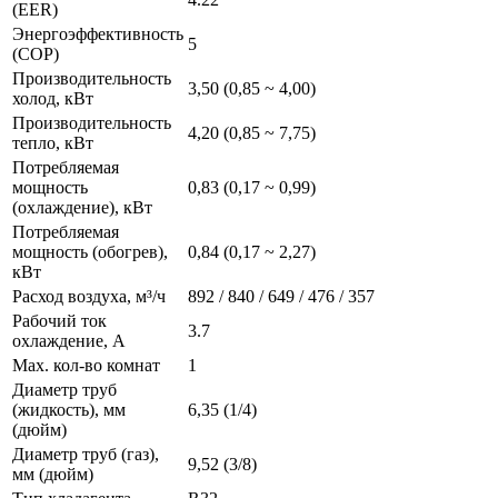
(EER)
Энергоэффективность
5
(COP)
Производительность
3,50 (0,85 ~ 4,00)
холод, кВт
Производительность
4,20 (0,85 ~ 7,75)
тепло, кВт
Потребляемая
мощность
0,83 (0,17 ~ 0,99)
(охлаждение), кВт
Потребляемая
мощность (обогрев),
0,84 (0,17 ~ 2,27)
кВт
Расход воздуха, м³/ч
892 / 840 / 649 / 476 / 357
Рабочий ток
3.7
охлаждение, А
Max. кол-во комнат
1
Диаметр труб
(жидкость), мм
6,35 (1/4)
(дюйм)
Диаметр труб (газ),
9,52 (3/8)
мм (дюйм)