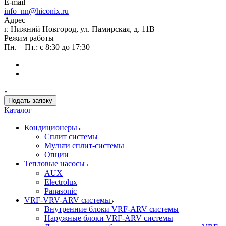
E-mail
info_nn@hiconix.ru
Адрес
г. Нижний Новгород, ул. Памирская, д. 11В
Режим работы
Пн. – Пт.: с 8:30 до 17:30
Подать заявку
Каталог
Кондиционеры
Сплит системы
Мульти сплит-системы
Опции
Тепловые насосы
AUX
Electrolux
Panasonic
VRF-VRV-ARV системы
Внутренние блоки VRF-ARV системы
Наружные блоки VRF-ARV системы