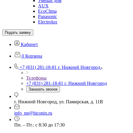
Умный дом
AUX
EcoClima
Panasonic
Electrolux
Подать заявку
Кабинет
0
Корзина
+7 (831) 281-18-81
г. Нижний Новгород
Телефоны
+7 (831) 281-18-81
г. Нижний Новгород
Заказать звонок
г. Нижний Новгород, ул. Памирская, д. 11В
info_nn@hiconix.ru
Пн. – Пт.: с 8:30 до 17:30