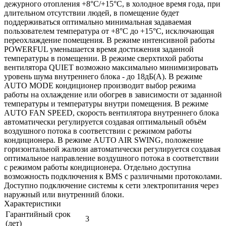
дежурного отопления +8°С/+15°C, в холодное время года, при
длительном отсутствии людей, в помещение будет
поддерживаться оптимально минимальная задаваемая
пользователем температура от +8°С до +15°C, исключающая
переохлаждение помещения. В режиме интенсивной работы
POWERFUL уменьшается время достижения заданной
температуры в помещении. В режиме сверхтихой работы
вентилятора QUIET возможно максимально минимизировать
уровень шума внутреннего блока - до 18дБ(А). В режиме
AUTO MODE кондиционер производит выбор режима
работы на охлаждение или обогрев в зависимости от заданной
температуры и температуры внутри помещения. В режиме
AUTO FAN SPEED, скорость вентилятора внутреннего блока
автоматически регулируется создавая оптимальный объём
воздушного потока в соответствии с режимом работы
кондиционера. В режиме AUTO AIR SWING, положение
горизонтальной жалюзи автоматически регулируется создавая
оптимальное направление воздушного потока в соответствии
с режимом работы кондиционера. Отдельно доступна
возможность подключения к BMS с различными протоколами.
Доступно подключение системы к сети электропитания через
наружный или внутренний блоки.
Характеристики
Гарантийный срок
3
(лет)