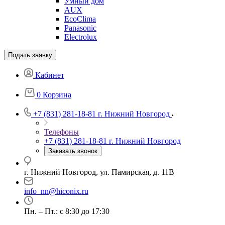
Умный дом
AUX
EcoClima
Panasonic
Electrolux
Подать заявку
Кабинет
0
Корзина
+7 (831) 281-18-81
г. Нижний Новгород
Телефоны
+7 (831) 281-18-81
г. Нижний Новгород
Заказать звонок
г. Нижний Новгород, ул. Памирская, д. 11В
info_nn@hiconix.ru
Пн. – Пт.: с 8:30 до 17:30