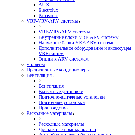
AUX
Electrolux
Panasonic
VRF-VRV-ARV системы
VRF-VRV-ARV системы
Внутренние блоки VRF-ARV системы
Наружные блоки VRF-ARV системы
Дополнительное оборудование и аксессуары
VRF систем
Опции к ARV системам
Чиллеры
Прецизионные кондиционеры
Вентиляция
Вентиляция
Вытяжные установки
Приточно-вытяжные установки
Приточные установки
Производство
Расходные материалы
Расходные материалы
Дренажные помпы, шланги
Зимний комплект и блоки ротации