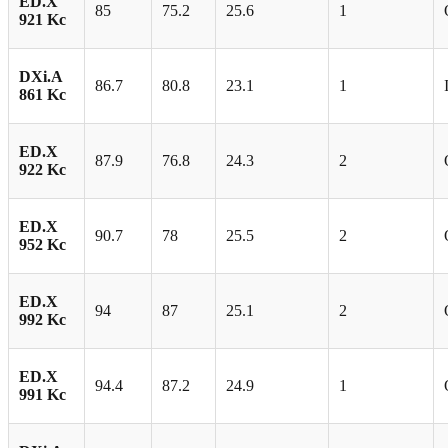
ED.X
85
75.2
25.6
1
921 Kc
DXi.A
86.7
80.8
23.1
1
861 Kc
ED.X
87.9
76.8
24.3
2
922 Kc
ED.X
90.7
78
25.5
2
952 Kc
ED.X
94
87
25.1
2
992 Kc
ED.X
94.4
87.2
24.9
1
991 Kc