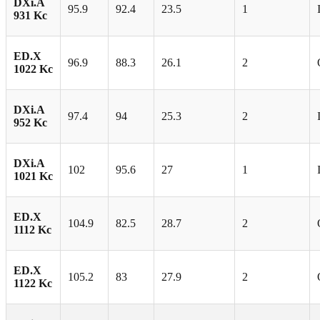
DXi.A
95.9
92.4
23.5
1
931 Kc
ED.X
96.9
88.3
26.1
2
1022 Kc
DXi.A
97.4
94
25.3
2
952 Kc
DXi.A
102
95.6
27
1
1021 Kc
ED.X
104.9
82.5
28.7
2
1112 Kc
ED.X
105.2
83
27.9
2
1122 Kc