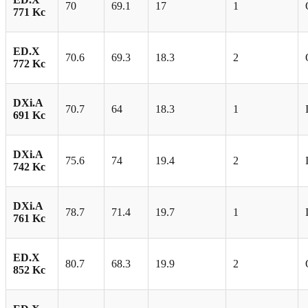
70
69.1
17
1
771 Kc
ED.X
70.6
69.3
18.3
2
772 Kc
DXi.A
70.7
64
18.3
1
691 Kc
DXi.A
75.6
74
19.4
2
742 Kc
DXi.A
78.7
71.4
19.7
1
761 Kc
ED.X
80.7
68.3
19.9
2
852 Kc