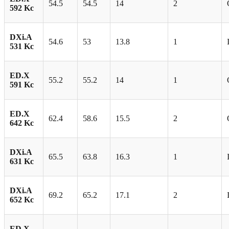
54.5
54.5
14
2
592 Kc
DXi.A
54.6
53
13.8
1
531 Kc
ED.X
55.2
55.2
14
1
591 Kc
ED.X
62.4
58.6
15.5
2
642 Kc
DXi.A
65.5
63.8
16.3
1
631 Kc
DXi.A
69.2
65.2
17.1
2
652 Kc
ED.X