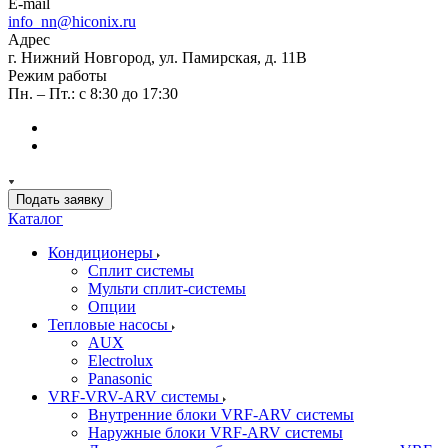
E-mail
info_nn@hiconix.ru
Адрес
г. Нижний Новгород, ул. Памирская, д. 11В
Режим работы
Пн. – Пт.: с 8:30 до 17:30
Подать заявку
Каталог
Кондиционеры
Сплит системы
Мульти сплит-системы
Опции
Тепловые насосы
AUX
Electrolux
Panasonic
VRF-VRV-ARV системы
Внутренние блоки VRF-ARV системы
Наружные блоки VRF-ARV системы