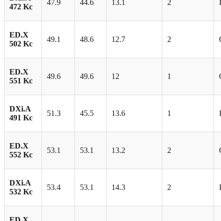
47.9
44.6
13.1
2
472 Kc
ED.X
49.1
48.6
12.7
2
502 Kc
ED.X
49.6
49.6
12
1
551 Kc
DXi.A
51.3
45.5
13.6
1
491 Kc
ED.X
53.1
53.1
13.2
2
552 Kc
DXi.A
53.4
53.1
14.3
2
532 Kc
ED.X