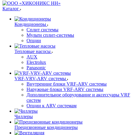
Каталог
Кондиционеры
Сплит системы
Мульти сплит-системы
Опции
Тепловые насосы
AUX
Electrolux
Panasonic
VRF-VRV-ARV системы
Внутренние блоки VRF-ARV системы
Наружные блоки VRF-ARV системы
Дополнительное оборудование и аксессуары VRF
систем
Опции к ARV системам
Чиллеры
Прецизионные кондиционеры