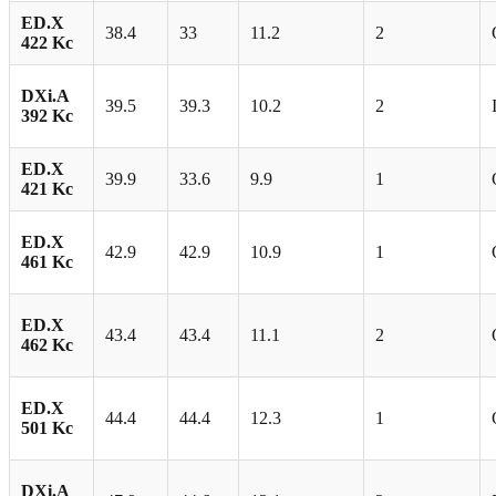
ED.X
38.4
33
11.2
2
422 Kc
DXi.A
39.5
39.3
10.2
2
392 Kc
ED.X
39.9
33.6
9.9
1
421 Kc
ED.X
42.9
42.9
10.9
1
461 Kc
ED.X
43.4
43.4
11.1
2
462 Kc
ED.X
44.4
44.4
12.3
1
501 Kc
DXi.A