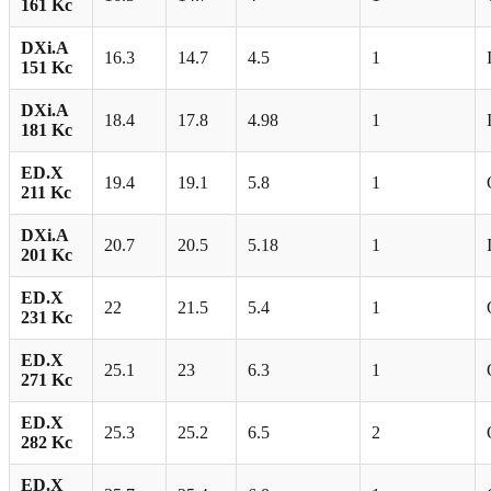
161 Kc
DXi.A
16.3
14.7
4.5
1
151 Kc
DXi.A
18.4
17.8
4.98
1
181 Kc
ED.X
19.4
19.1
5.8
1
211 Kc
DXi.A
20.7
20.5
5.18
1
201 Kc
ED.X
22
21.5
5.4
1
231 Kc
ED.X
25.1
23
6.3
1
271 Kc
ED.X
25.3
25.2
6.5
2
282 Kc
ED.X