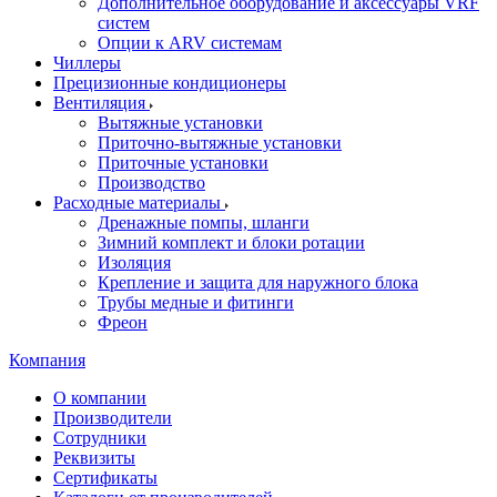
Дополнительное оборудование и аксессуары VRF
систем
Опции к ARV системам
Чиллеры
Прецизионные кондиционеры
Вентиляция
Вытяжные установки
Приточно-вытяжные установки
Приточные установки
Производство
Расходные материалы
Дренажные помпы, шланги
Зимний комплект и блоки ротации
Изоляция
Крепление и защита для наружного блока
Трубы медные и фитинги
Фреон
Компания
О компании
Производители
Сотрудники
Реквизиты
Сертификаты