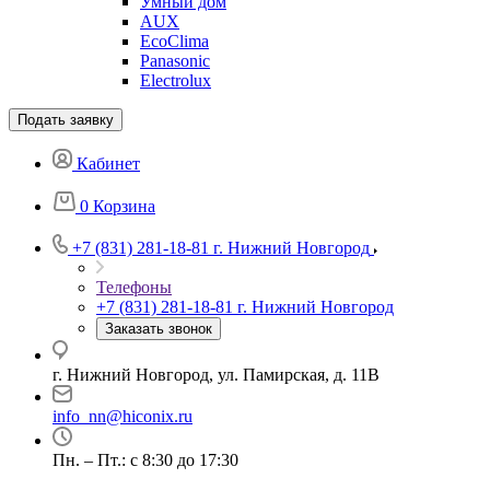
Умный дом
AUX
EcoClima
Panasonic
Electrolux
Подать заявку
Кабинет
0
Корзина
+7 (831) 281-18-81
г. Нижний Новгород
Телефоны
+7 (831) 281-18-81
г. Нижний Новгород
Заказать звонок
г. Нижний Новгород, ул. Памирская, д. 11В
info_nn@hiconix.ru
Пн. – Пт.: с 8:30 до 17:30