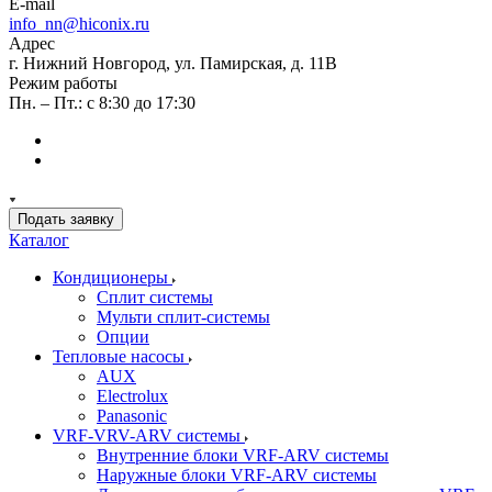
E-mail
info_nn@hiconix.ru
Адрес
г. Нижний Новгород, ул. Памирская, д. 11В
Режим работы
Пн. – Пт.: с 8:30 до 17:30
Подать заявку
Каталог
Кондиционеры
Сплит системы
Мульти сплит-системы
Опции
Тепловые насосы
AUX
Electrolux
Panasonic
VRF-VRV-ARV системы
Внутренние блоки VRF-ARV системы
Наружные блоки VRF-ARV системы