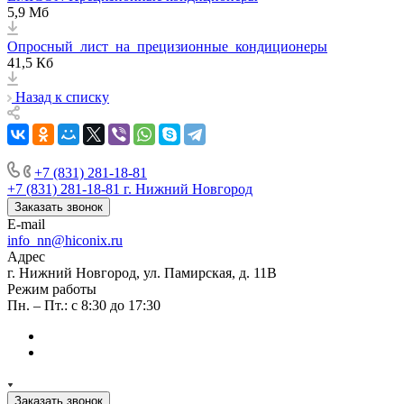
5,9 Мб
Опросный_лист_на_прецизионные_кондиционеры
41,5 Кб
Назад к списку
+7 (831) 281-18-81
+7 (831) 281-18-81
г. Нижний Новгород
Заказать звонок
E-mail
info_nn@hiconix.ru
Адрес
г. Нижний Новгород, ул. Памирская, д. 11В
Режим работы
Пн. – Пт.: с 8:30 до 17:30
Заказать звонок