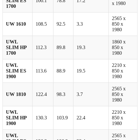
SLIM ES
100.1
78.8
17.2
x 1980
1700
2565 х
UW 1610
108.5
92.5
3.3
850 х
1980
UWL
1860 х
SLIM HP
112.3
89.8
19.3
850 х
1700
1980
UWL
2210 x
SLIM ES
113.6
88.9
19.5
850 x
1900
1980
2565 х
UW 1810
122.4
98.3
3.7
850 х
1980
UWL
2210 x
SLIM HP
130.3
103.9
22.4
850 x
1900
1980
UWL
2565 x