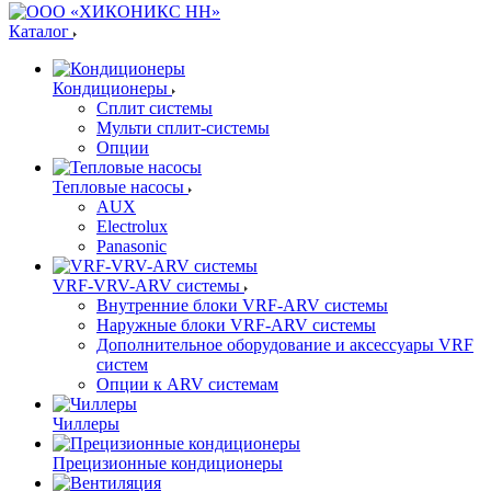
Каталог
Кондиционеры
Сплит системы
Мульти сплит-системы
Опции
Тепловые насосы
AUX
Electrolux
Panasonic
VRF-VRV-ARV системы
Внутренние блоки VRF-ARV системы
Наружные блоки VRF-ARV системы
Дополнительное оборудование и аксессуары VRF
систем
Опции к ARV системам
Чиллеры
Прецизионные кондиционеры