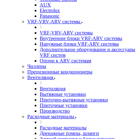
AUX
Electrolux
Panasonic
VRF-VRV-ARV системы
VRF-VRV-ARV системы
Внутренние блоки VRF-ARV системы
Наружные блоки VRF-ARV системы
Дополнительное оборудование и аксессуары
VRF систем
Опции к ARV системам
Чиллеры
Прецизионные кондиционеры
Вентиляция
Вентиляция
Вытяжные установки
Приточно-вытяжные установки
Приточные установки
Производство
Расходные материалы
Расходные материалы
Дренажные помпы, шланги
Зимний комплект и блоки ротации