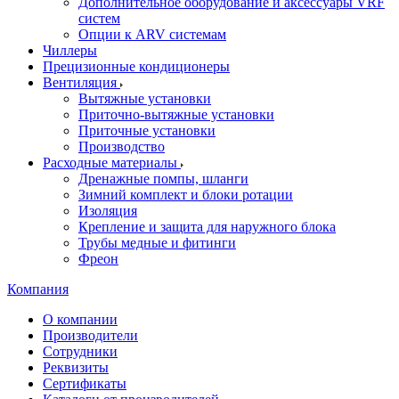
Дополнительное оборудование и аксессуары VRF
систем
Опции к ARV системам
Чиллеры
Прецизионные кондиционеры
Вентиляция
Вытяжные установки
Приточно-вытяжные установки
Приточные установки
Производство
Расходные материалы
Дренажные помпы, шланги
Зимний комплект и блоки ротации
Изоляция
Крепление и защита для наружного блока
Трубы медные и фитинги
Фреон
Компания
О компании
Производители
Сотрудники
Реквизиты
Сертификаты