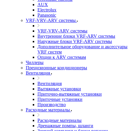
AUX
Electrolux
Panasonic
VRF-VRV-ARV системы
VRF-VRV-ARV системы
Внутренние блоки VRF-ARV системы
Наружные блоки VRF-ARV системы
Дополнительное оборудование и аксессуары
VRF систем
Опции к ARV системам
Чиллеры
Прецизионные кондиционеры
Вентиляция
Вентиляция
Вытяжные установки
Приточно-вытяжные установки
Приточные установки
Производство
Расходные материалы
Расходные материалы
Дренажные помпы, шланги
Зимний комплект и блоки ротации