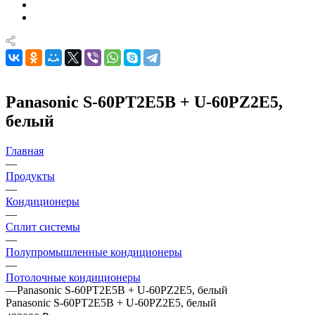
Panasonic S-60PT2E5B + U-60PZ2E5,
белый
Главная
—
Продукты
—
Кондиционеры
—
Сплит системы
—
Полупромышленные кондиционеры
—
Потолочные кондиционеры
—
Panasonic S-60PT2E5B + U-60PZ2E5, белый
Panasonic S-60PT2E5B + U-60PZ2E5, белый