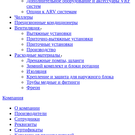
Дополнительное оборудование и аксессуары VRF
систем
Опции к ARV системам
Чиллеры
Прецизионные кондиционеры
Вентиляция
Вытяжные установки
Приточно-вытяжные установки
Приточные установки
Производство
Расходные материалы
Дренажные помпы, шланги
Зимний комплект и блоки ротации
Изоляция
Крепление и защита для наружного блока
Трубы медные и фитинги
Фреон
Компания
О компании
Производители
Сотрудники
Реквизиты
Сертификаты