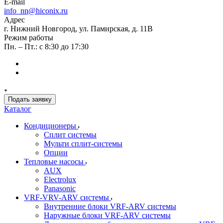
E-mail
info_nn@hiconix.ru
Адрес
г. Нижний Новгород, ул. Памирская, д. 11В
Режим работы
Пн. – Пт.: с 8:30 до 17:30
Подать заявку
Каталог
Кондиционеры
Сплит системы
Мульти сплит-системы
Опции
Тепловые насосы
AUX
Electrolux
Panasonic
VRF-VRV-ARV системы
Внутренние блоки VRF-ARV системы
Наружные блоки VRF-ARV системы