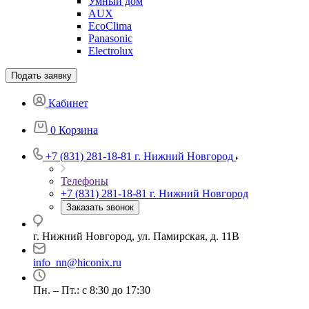
Умный дом
AUX
EcoClima
Panasonic
Electrolux
Подать заявку
Кабинет
0
Корзина
+7 (831) 281-18-81
г. Нижний Новгород
Телефоны
+7 (831) 281-18-81
г. Нижний Новгород
Заказать звонок
г. Нижний Новгород, ул. Памирская, д. 11В
info_nn@hiconix.ru
Пн. – Пт.: с 8:30 до 17:30