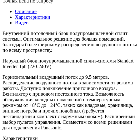
Точная цена по запросу
Описание
Характеристики
Видео
Внутренний потолочный блок полупромышленной сплит-
системы. Оптимальное решение для большх помещений,
благодаря более широкому распределению воздушного потока
по всему пространству.
Наружный блок полупромышленной сплит-системы Standart
Inverter 1ph (220-240V)
Горизонтальный воздушный поток до 9,5 метров.
Распределение воздушного потока в зависимости от режима
работы. Доступно подключение приточного воздуха.
Вентилятор с приводом постоянного тока. Возможность
обслуживания холодных помещений с температурным
режимом от +8°С до +24°С, таких как кладовые, хранилища,
винные погреба и прочих подобных (требуется
нестандартный комплект с наружным блоком). Расширенный
выбор пультов управления. Совместим со всеми решениями
для подключения Panasonic.
Характеристики