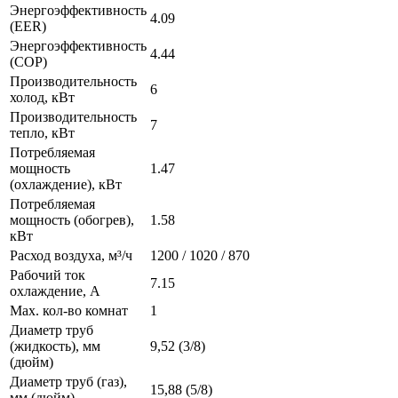
Энергоэффективность
4.09
(EER)
Энергоэффективность
4.44
(COP)
Производительность
6
холод, кВт
Производительность
7
тепло, кВт
Потребляемая
мощность
1.47
(охлаждение), кВт
Потребляемая
мощность (обогрев),
1.58
кВт
Расход воздуха, м³/ч
1200 / 1020 / 870
Рабочий ток
7.15
охлаждение, А
Max. кол-во комнат
1
Диаметр труб
(жидкость), мм
9,52 (3/8)
(дюйм)
Диаметр труб (газ),
15,88 (5/8)
мм (дюйм)