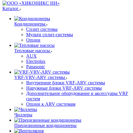
Каталог
Кондиционеры
Сплит системы
Мульти сплит-системы
Опции
Тепловые насосы
AUX
Electrolux
Panasonic
VRF-VRV-ARV системы
Внутренние блоки VRF-ARV системы
Наружные блоки VRF-ARV системы
Дополнительное оборудование и аксессуары VRF
систем
Опции к ARV системам
Чиллеры
Прецизионные кондиционеры