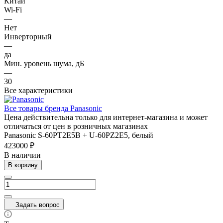
Китай
Wi-Fi
—
Нет
Инверторный
—
да
Мин. уровень шума, дБ
—
30
Все характеристики
Все товары бренда Panasonic
Цена действительна только для интернет-магазина и может
отличаться от цен в розничных магазинах
Panasonic S-60PT2E5B + U-60PZ2E5, белый
423000 ₽
В наличии
В корзину
Задать вопрос