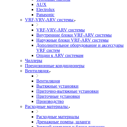
AUX
Electrolux
Panasonic
VRF-VRV-ARV системы
VRF-VRV-ARV системы
Внутренние блоки VRF-ARV системы
Наружные блоки VRF-ARV системы
Дополнительное оборудование и аксессуары
VRF систем
Опции к ARV системам
Чиллеры
Прецизионные кондиционеры
Вентиляция
Вентиляция
Вытяжные установки
Приточно-вытяжные установки
Приточные установки
Производство
Расходные материалы
Расходные материалы
Дренажные помпы, шланги
Зимний комплект и блоки ротации