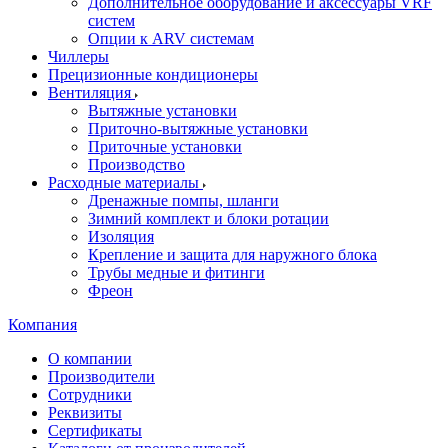
Дополнительное оборудование и аксессуары VRF
систем
Опции к ARV системам
Чиллеры
Прецизионные кондиционеры
Вентиляция
Вытяжные установки
Приточно-вытяжные установки
Приточные установки
Производство
Расходные материалы
Дренажные помпы, шланги
Зимний комплект и блоки ротации
Изоляция
Крепление и защита для наружного блока
Трубы медные и фитинги
Фреон
Компания
О компании
Производители
Сотрудники
Реквизиты
Сертификаты