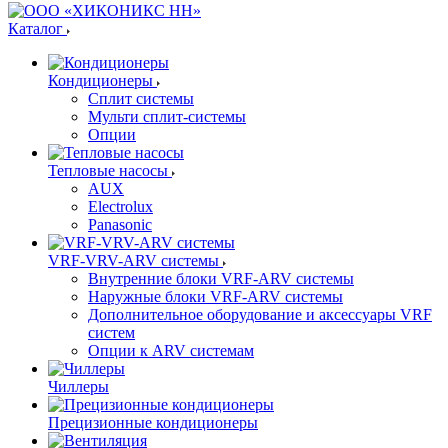
Каталог
Кондиционеры
Сплит системы
Мульти сплит-системы
Опции
Тепловые насосы
AUX
Electrolux
Panasonic
VRF-VRV-ARV системы
Внутренние блоки VRF-ARV системы
Наружные блоки VRF-ARV системы
Дополнительное оборудование и аксессуары VRF
систем
Опции к ARV системам
Чиллеры
Прецизионные кондиционеры