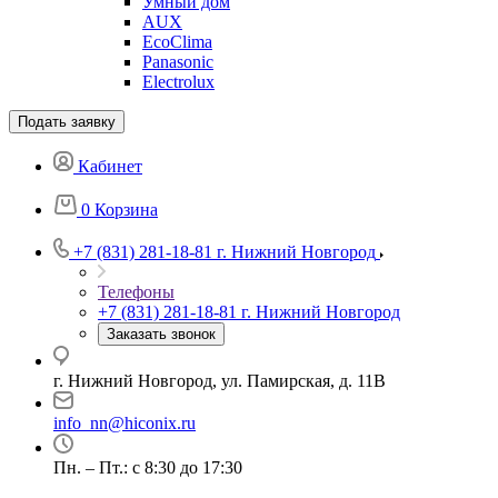
Умный дом
AUX
EcoClima
Panasonic
Electrolux
Подать заявку
Кабинет
0
Корзина
+7 (831) 281-18-81
г. Нижний Новгород
Телефоны
+7 (831) 281-18-81
г. Нижний Новгород
Заказать звонок
г. Нижний Новгород, ул. Памирская, д. 11В
info_nn@hiconix.ru
Пн. – Пт.: с 8:30 до 17:30