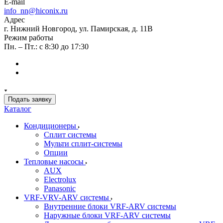
E-mail
info_nn@hiconix.ru
Адрес
г. Нижний Новгород, ул. Памирская, д. 11В
Режим работы
Пн. – Пт.: с 8:30 до 17:30
Подать заявку
Каталог
Кондиционеры
Сплит системы
Мульти сплит-системы
Опции
Тепловые насосы
AUX
Electrolux
Panasonic
VRF-VRV-ARV системы
Внутренние блоки VRF-ARV системы
Наружные блоки VRF-ARV системы