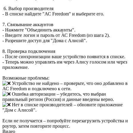
6. Выбор производителя
- В списке найдите "АС Freedom" и выберите его.
7. Связывание аккаунтов
- Нажмите "Объединить аккаунты".
- Введите логин и пароль от АС Freedom (из шага 2).
- Разрешите доступ для "Дома с Алисой".
8. Проверка подключения
- После синхронизации ваше устройство появится в списке.
- Теперь можно управлять им через Алису голосом или через
приложение.
Возможные проблемы:
Устройство не найдено – проверьте, что оно добавлено в
АС Freedom и подключено к сети.
Ошибка авторизации – убедитесь, что выбран
правильный регион (Россия) и данные введены верно.
Нет в списке производителей – обновите приложение
"Дом с Алисой".
Если не получается – попробуйте перезагрузить устройства и
роутер, затем повторите процесс.
Видео